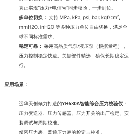
真正实现
“压力+电信号”同步校验，一步到位。
多单位切换：
支持 MPa, kPa, psi, bar, kgf/cm²,
mmH2O, inH2O 等多种压力单位自由切换，满足全
球不同标准需求。
稳定可靠：
采用高品质气泵/液压泵（根据量程），
压力控制稳定快速。关键部件精选，确保长期稳定运
行。
应用场景：
远华天创倾力打造的
YH630A智能综合压力校验仪
：
压力变送器、压力传感器、压力开关的出厂检定、安
装调试与周期校准。
精密压力表、普通压力表的检定与校准。