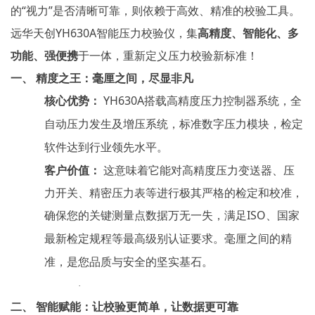
的“视力”是否清晰可靠，则依赖于高效、精准的校验工具。
远华天创YH630A智能压力校验仪，集
高精度、智能化、多
功能、强便携
于一体，重新定义压力校验新标准！
一、
精度之王：毫厘之间，尽显非凡
核心优势：
YH630A搭载
，
高精度压力控制器系统
全
，
自动压力发生及增压系统，标准数字压力模块
检定
达到行业领先水平。
软件
客户价值：
这意味着它能对高精度压力变送器、压
力开关、精密压力表等进行极其严格的检定和校准，
确保您的关键测量点数据万无一失，满足ISO、
国家
等最高级别认证要求。毫厘之间的精
最新检定规程
准，是您品质与安全的坚实基石。
·
二、
智能赋能：让校验更简单，让数据更可靠