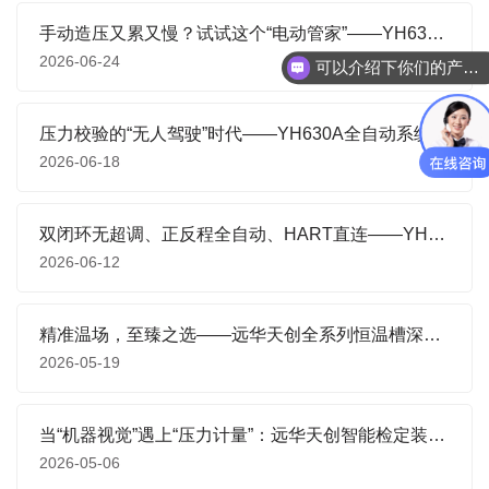
手动造压又累又慢？试试这个“电动管家”——YH630D-Q气压校验装置
2026-06-24
可以介绍下你们的产品么
压力校验的“无人驾驶”时代——YH630A全自动系统如何让实验室效率翻倍
2026-06-18
双闭环无超调、正反程全自动、HART直连——YH630A重新定义液压压力校验的天花板
2026-06-12
精准温场，至臻之选——远华天创全系列恒温槽深度解析
2026-05-19
当“机器视觉”遇上“压力计量”：远华天创智能检定装置如何重新定义表计检定效率与精度？
2026-05-06