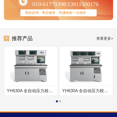
010-61779398/13911500176
售前咨询、售后服务，快速响应！出报价方案......123
推荐产品
查看更多>
YH630A 全自动压力校验系统
YH630A 全自动压力校验系统